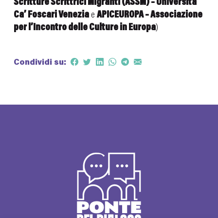
Scritture Scrittrici Migranti (ASSM) – Università
Ca’ Foscari Venezia
e
APICEUROPA – Associazione
per l’Incontro delle Culture in Europa
)
Condividi su: