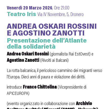
Venerdì 20 Marzo 2026
, Ore 21:00
Teatro Iris
Via IV Novembre, 5, Dronero
ANDREA OSKARI ROSSINI
E AGOSTINO ZANOTTI
Presentazione dell’Atlante
della solidarietà
Andrea Oskari Rossini
(giornalista Rai EstOvest) e
Agostino Zanotti
(Rivolti ai Balcani)
La rotta balcanica, il pericoloso cammino dei migranti verso
l’Europa. Dieci anni di paura e violazione dei diritti.
introduce
Franco Chittolina
(Vicepresidente di
APICEUROPA)
(evento organizzato in collaborazione con
Archivio