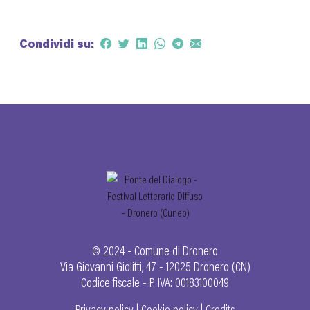
Condividi su:
© 2024 - Comune di Dronero
Via Giovanni Giolitti, 47 - 12025 Dronero (CN)
Codice fiscale - P. IVA: 00183100049
Privacy policy
|
Cookie policy
|
Credits