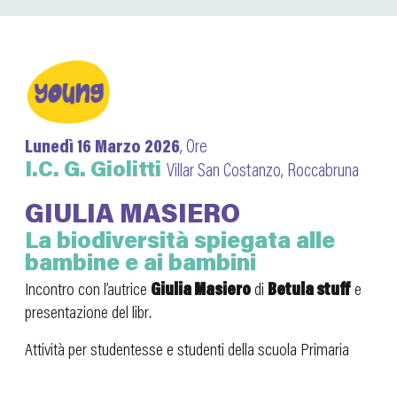
Lunedì 16 Marzo 2026
, Ore
I.C. G. Giolitti
Villar San Costanzo, Roccabruna
GIULIA MASIERO
La biodiversità spiegata alle
bambine e ai bambini
Incontro con l’autrice
Giulia Masiero
di
Betula stuff
e
presentazione del libr
.
Attività per studentesse e studenti della scuola Primaria