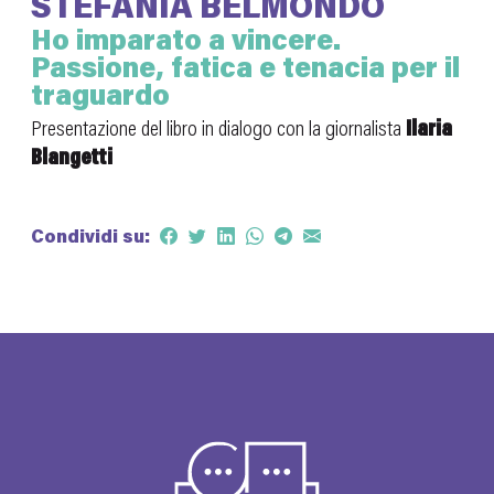
STEFANIA BELMONDO
Ho imparato a vincere.
Passione, fatica e tenacia per il
traguardo
Presentazione del libro in dialogo con la giornalista
Ilaria
Blangetti
Condividi su: