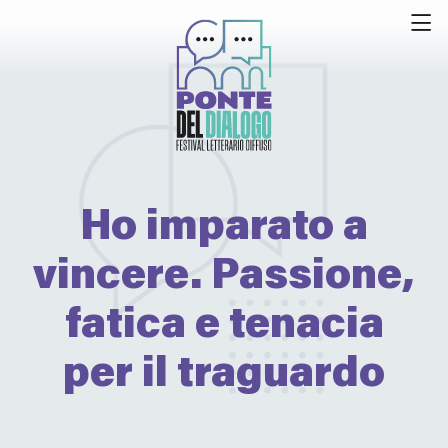
Ho imparato a
vincere. Passione,
fatica e tenacia
per il traguardo