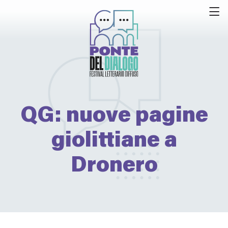
QG: nuove pagine
giolittiane a
Dronero