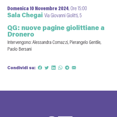
Domenica 10 Novembre 2024
, Ore 15:00
Sala Chegai
Via Giovanni Giolitti, 5
QG: nuove pagine giolittiane a
Dronero
Intervengono: Alessandra Comazzi, Pierangelo Gentile,
Paolo Bersani
Condividi su: